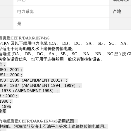
电力系统
产地
是
质CEFR/DA0.6/1KV4x6
1KV 及以下船用电力电缆 (DA 、 DB 、 DC 、 SA 、 SB 、 SC 、 NA 、 NB 、
品适用于河海船舶及水上建筑物传输电能。
 (DA 、 DB 、
DC 、 SA 、 SB 、 SC 、 NA 、 NB 、 NC 型 ) 按
筑物传话音信息，也可用于连接船用一般仪表和控制设备。
准：
-350：2001；
-351：2000；
2-353：1995（AMENDMENT 2001）；
2-359：1987（AMENDMENT 1994、1999）；
8：1978（AMENDMENT 1993）；
-3：2000；
-1998；
3-1995
物图
适用范围：
电缆资质CEFR/DA0.6/1KV4x6
舰船、河海船舶及海上石油平台等水上建筑物传输电能用。