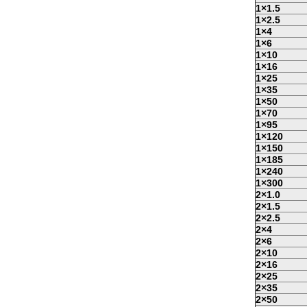
1×1.5
1×2.5
1×4
1×6
1×10
1×16
1×25
1×35
1×50
1×70
1×95
1×120
1×150
1×185
1×240
1×300
2×1.0
2×1.5
2×2.5
2×4
2×6
2×10
2×16
2×25
2×35
2×50