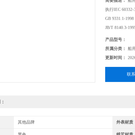
简要描述：
船用
执行IEC 60332
GB 9331.1-199
JB/T 8140.3-199
产品型号：
所属分类：
船
更新时间：
202
联
明：
其他品牌
外表材质
黑色
线芯材质