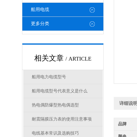
船用电缆
更多分类
相关文章
/ ARTICLE
船用电力电缆型号
船用电缆型号代表意义是什么
详细说
热电偶防爆型热电偶选型
耐震隔膜压力表的使用注意事项
品牌
电线基本常识及选购技巧
颜色