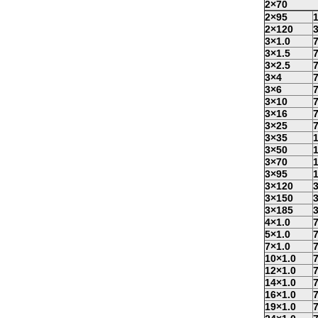
2×70
2×95
1
2×120
3
3×1.0
7
3×1.5
7
3×2.5
7
3×4
7
3×6
7
3×10
7
3×16
7
3×25
7
3×35
1
3×50
1
3×70
1
3×95
1
3×120
3
3×150
3
3×185
3
4×1.0
7
5×1.0
7
7×1.0
7
10×1.0
7
12×1.0
7
14×1.0
7
16×1.0
7
19×1.0
7