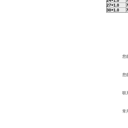
24×1.0
7
27×1.0
7
30×1.0
7
您
您
联
常