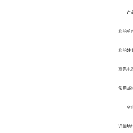
产
您的单
您的姓
联系电
常用邮
省
详细地