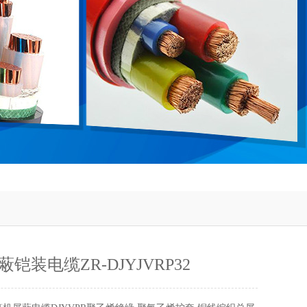
铠装电缆ZR-DJYJVRP32