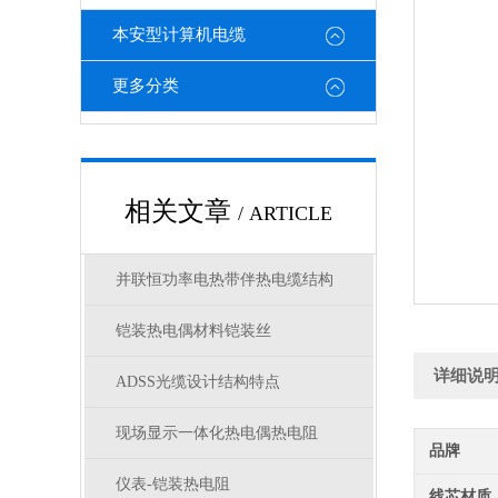
本安型计算机电缆
更多分类
相关文章
/ ARTICLE
并联恒功率电热带伴热电缆结构
铠装热电偶材料铠装丝
详细说
ADSS光缆设计结构特点
现场显示一体化热电偶热电阻
品牌
仪表-铠装热电阻
线芯材质