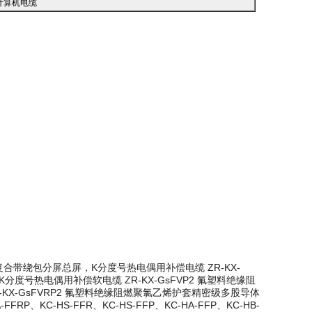
计算机电缆
塑复合带绕包分屏总屏，K分度号热电偶用补偿电缆 ZR-KX-
度号热电偶用补偿软电缆 ZR-KX-GsFVP2 氟塑料绝缘阻
X-GsFVRP2 氟塑料绝缘阻燃聚氯乙烯护套精密级多股导体
、KC-HS-FFR、KC-HS-FFP、KC-HA-FFP、KC-HB-