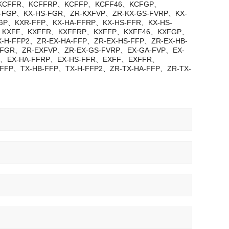
F、KCFFR、KCFFRP、KCFFP、KCFF46、KCFGP、
-FGP、KX-HS-FGR、ZR-KXFVP、ZR-KX-GS-FVRP、KX-
GP、KXR-FFP、KX-HA-FFRP、KX-HS-FFR、KX-HS-
FFP、KXFF、KXFFR、KXFFRP、KXFFP、KXFF46、KXFGP、
H-FFP2、ZR-EX-HA-FFP、ZR-EX-HS-FFP、ZR-EX-HB-
-FGR、ZR-EXFVP、ZR-EX-GS-FVRP、EX-GA-FVP、EX-
P、EX-HA-FFRP、EX-HS-FFR、EXFF、EXFFR、
P、TX-HB-FFP、TX-H-FFP2、ZR-TX-HA-FFP、ZR-TX-