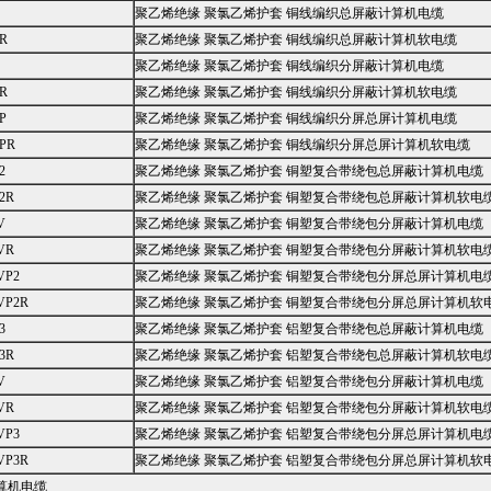
聚乙烯绝缘 聚氯乙烯护套 铜线编织总屏蔽计算机电缆
R
聚乙烯绝缘 聚氯乙烯护套 铜线编织总屏蔽计算机软电缆
聚乙烯绝缘 聚氯乙烯护套 铜线编织分屏蔽计算机电缆
R
聚乙烯绝缘 聚氯乙烯护套 铜线编织分屏蔽计算机软电缆
P
聚乙烯绝缘 聚氯乙烯护套 铜线编织分屏总屏计算机电缆
PR
聚乙烯绝缘 聚氯乙烯护套 铜线编织分屏总屏计算机软电缆
2
聚乙烯绝缘 聚氯乙烯护套 铜塑复合带绕包总屏蔽计算机电缆
2R
聚乙烯绝缘 聚氯乙烯护套 铜塑复合带绕包总屏蔽计算机软电
V
聚乙烯绝缘 聚氯乙烯护套 铜塑复合带绕包分屏蔽计算机电缆
VR
聚乙烯绝缘 聚氯乙烯护套 铜塑复合带绕包分屏蔽计算机软电
VP2
聚乙烯绝缘 聚氯乙烯护套 铜塑复合带绕包分屏总屏计算机电
VP2R
聚乙烯绝缘 聚氯乙烯护套 铜塑复合带绕包分屏总屏计算机软
3
聚乙烯绝缘 聚氯乙烯护套 铝塑复合带绕包总屏蔽计算机电缆
3R
聚乙烯绝缘 聚氯乙烯护套 铝塑复合带绕包总屏蔽计算机软电
V
聚乙烯绝缘 聚氯乙烯护套 铝塑复合带绕包分屏蔽计算机电缆
VR
聚乙烯绝缘 聚氯乙烯护套 铝塑复合带绕包分屏蔽计算机软电
VP3
聚乙烯绝缘 聚氯乙烯护套 铝塑复合带绕包分屏总屏计算机电
VP3R
聚乙烯绝缘 聚氯乙烯护套 铝塑复合带绕包分屏总屏计算机软
算机电缆