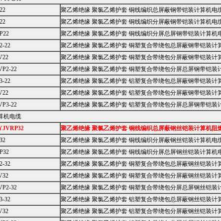
22
聚乙烯绝缘 聚氯乙烯护套 铜线编织总屏蔽钢带铠装计算机电
22
聚乙烯绝缘 聚氯乙烯护套 铜线编织分屏蔽钢带铠装计算机电
P22
聚乙烯绝缘 聚氯乙烯护套 铜线编织分屏总屏钢带铠装计算机
2-22
聚乙烯绝缘 聚氯乙烯护套 铜塑复合带绕包总屏蔽钢带铠装计
V22
聚乙烯绝缘 聚氯乙烯护套 铜塑复合带绕包分屏蔽钢带铠装计
VP2-22
聚乙烯绝缘 聚氯乙烯护套 铜塑复合带绕包分屏总屏钢带铠装
3-22
聚乙烯绝缘 聚氯乙烯护套 铝塑复合带绕包总屏蔽钢带铠装计
V22
聚乙烯绝缘 聚氯乙烯护套 铝塑复合带绕包分屏蔽钢带铠装计
VP3-22
聚乙烯绝缘 聚氯乙烯护套 铝塑复合带绕包分屏总屏钢带铠装
算机电缆
YJVRP32
聚乙烯绝缘 聚氯乙烯护套 铜线编织总屏蔽钢丝铠装计算机阻
32
聚乙烯绝缘 聚氯乙烯护套 铜线编织分屏蔽钢丝铠装计算机电
P32
聚乙烯绝缘 聚氯乙烯护套 铜线编织分屏总屏钢丝铠装计算机
2-32
聚乙烯绝缘 聚氯乙烯护套 铜塑复合带绕包总屏蔽钢丝铠装计
V32
聚乙烯绝缘 聚氯乙烯护套 铜塑复合带绕包分屏蔽钢丝铠装计
VP2-32
聚乙烯绝缘 聚氯乙烯护套 铜塑复合带绕包分屏总屏钢丝铠装
3-32
聚乙烯绝缘 聚氯乙烯护套 铝塑复合带绕包总屏蔽钢丝铠装计
V32
聚乙烯绝缘 聚氯乙烯护套 铝塑复合带绕包分屏蔽钢丝铠装计