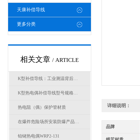
天康补偿导线
更多分类
相关文章
/ ARTICLE
K型补偿导线：工业测温背后的关键奥秘
K型热电偶补偿导线型号规格厂家
详细说明：
热电阻（偶）保护管材质
在爆炸危险场所安装防爆产品时有哪些要求？
品牌
铂铑热电偶WRP2-131
线芯材质