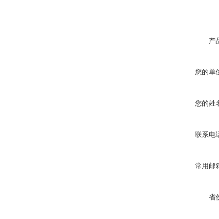
产
您的单
您的姓
联系电
常用邮
省