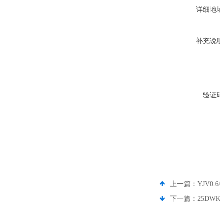
详细地
补充说
验证
上一篇：
YJV0.
下一篇：
25DW