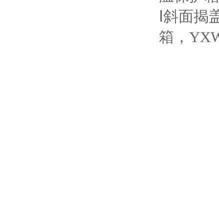
Ⅰ斜面揭
箱，YX