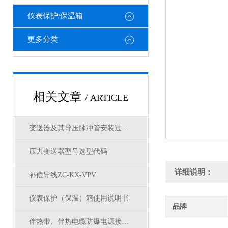
仪表保护/保温箱
更多分类
相关文章
/ ARTICLE
变送器及其导压脉冲管安装过程中的注意事项
压力变送器型号选型代码
详细说明：
补偿导线ZC-KX-VPV
仪表保护（保温）箱使用说明书
品牌
伴热带、伴热电缆防爆电源接线盒选型