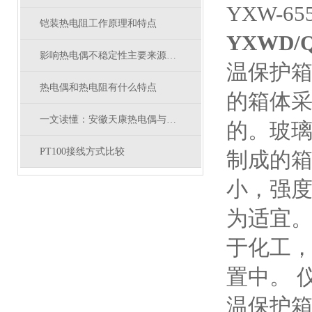
YXW-
铠装热电阻工作原理和特点
YXWD/
影响热电偶不稳定性主要来源是什么呢
温保护箱
热电偶和热电阻有什么特点
的箱体
一文读懂：安徽天康热电偶与安徽天康热电阻的核心区别
的。玻
PT100接线方式比较
制成的
小，强
为适宜。
于化工
置中。 
温保护