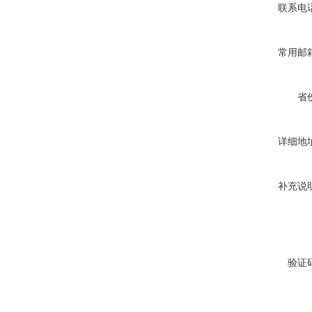
联系电
常用邮
省
详细地
补充说
验证