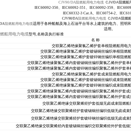
CJV90/DA
阻燃船用电力电缆
CJV/DA阻燃
IEC60092-350
、IEC60092-351、IEC60092-359、IEC6009
IEC60332-3 Cat.A、IEC60754-2、IEC610
CJV90/DA
阻燃船用电力电缆
CJV/DA阻
适用于各种船舶及海上石油平台等水上建筑的电力、照明
/DA
阻燃船用电力电缆
适用。
燃船用电力电缆
型号
,
名称及执行标准
名 称
交联聚乙烯绝缘聚氯乙烯护套单根阻燃船用电
交联聚乙烯绝缘聚氯乙烯护套镀锡铜丝编织单根阻燃
交联聚乙烯绝缘聚氯乙烯护套镀锌钢丝编织单根阻燃
交联聚乙烯绝缘聚氯乙烯内套镀锡铜丝编织聚氯乙烯外护套单
交联聚乙烯绝缘聚氯乙烯内套镀锌钢丝编织聚氯乙烯外护套单
交联聚乙烯绝缘聚氯乙烯护套成束阻燃船用电
交联聚乙烯绝缘聚氯乙烯护套镀锡铜丝编织成束阻燃
交联聚乙烯绝缘聚氯乙烯护套镀锌钢丝编织成束阻燃
交联聚乙烯绝缘聚氯乙烯内套镀锡铜丝编织聚氯乙烯外护套成
交联聚乙烯绝缘聚氯乙烯内套镀锌钢丝编织聚氯乙烯外护套成
交联聚乙烯绝缘交联聚烯烃护套低烟无卤成束阻燃船
交联聚乙烯绝缘交联聚烯烃护套镀锡铜丝编织低烟无卤成束
交联聚乙烯绝缘交联聚烯烃护套镀锌钢丝编织低烟无卤成束
交联聚乙烯绝缘交联聚烯烃内套镀锡铜丝编织交联聚烯烃外护套低烟