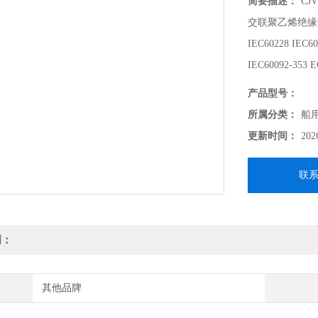
简要描述：
CJ
交联聚乙烯绝缘
IEC60228 IEC60
IEC60092-353 E
IEC60092-359 I
产品型号：
所属分类：
船
更新时间：
202
联
明：
其他品牌