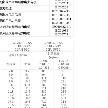
无卤成束阻燃船用电力电缆
IEC60754
IEC60228
电力电缆
IEC60092-350
燃船用电力电缆
IEC60092-353
IEC60092-351
燃船用电力电缆
IEC60092-359
IEC60332-3A
成束阻燃船用电力电缆
IEC61034
成束阻燃船用电力电缆
IEC60754
CJV82/DA, SA
CJV92/DA, SA
CJPF86/SC
CJPF96/SC
CJPJ85/SC
CJPJ95/SC
计算重量
计算外径(mm)
(kg/km)
CJV82
CJV92
标称值
大值
CJPF86
CJPF96
CJPJ85
CJPJ95
7.8
9.2
86
85
8.0
9.4
94
94
8.5
10.0
111
110
9.0
10.5
132
131
9.6
11.5
159
158
10.5
12.5
211
210
11.8
13.5
286
285
14.2
16.5
444
442
15.6
18.0
566
563
17.3
19.5
717
714
19.5
22.0
964
960