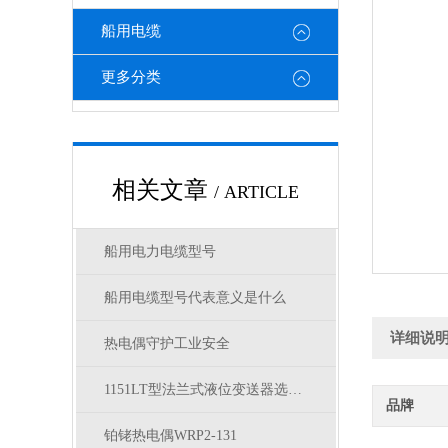
船用电缆
更多分类
相关文章
/ ARTICLE
船用电力电缆型号
船用电缆型号代表意义是什么
详细说
热电偶守护工业安全
1151LT型法兰式液位变送器选型表
品牌
铂铑热电偶WRP2-131