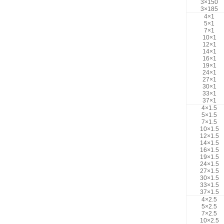
3×150
3×185
4×1
5×1
7×1
10×1
12×1
14×1
16×1
19×1
24×1
27×1
30×1
33×1
37×1
4×1.5
5×1.5
7×1.5
10×1.5
12×1.5
14×1.5
16×1.5
19×1.5
24×1.5
27×1.5
30×1.5
33×1.5
37×1.5
4×2.5
5×2.5
7×2.5
10×2.5