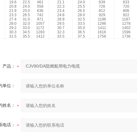
19.6
22.5
461
21.1
24.0
639
633
20.8
24.0
558
22.3
25.5
726
720
21.9
25.0
636
23.4
26.5
812
806
23.3
26.5
742
24.8
28.0
929
922
27.4
31.0
971
28.9
32.5
1196
1187
28.0
32.0
1057
29.5
33.5
1296
1278
29.2
33.0
1172
30.7
35.0
1411
1402
30.3
34.5
1283
32.3
36.5
1616
1596
31.5
35.5
1412
33.5
37.5
1758
1736
产品：
的单位：
的姓名：
系电话：