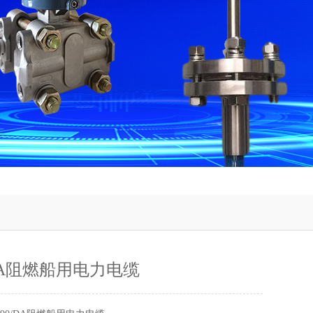
/DA阻燃船用电力电缆