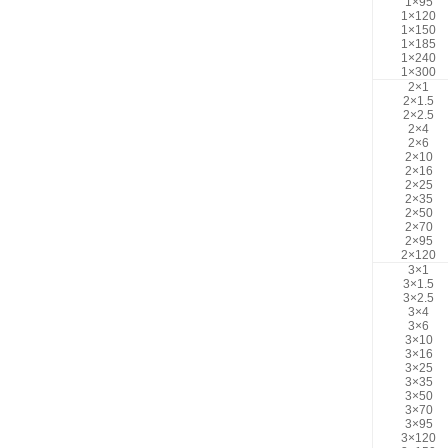
1×95
1×120
1×150
1×185
1×240
1×300
2×1
2×1.5
2×2.5
2×4
2×6
2×10
2×16
2×25
2×35
2×50
2×70
2×95
2×120
3×1
3×1.5
3×2.5
3×4
3×6
3×10
3×16
3×25
3×35
3×50
3×70
3×95
3×120