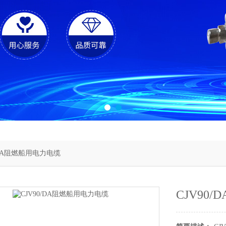
0/DA阻燃船用电力电缆
CJV90