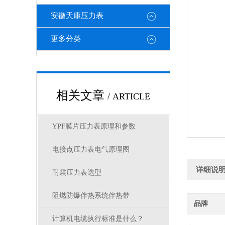
安徽天康压力表
更多分类
相关文章
/ ARTICLE
YPF膜片压力表原理和参数
电接点压力表电气原理图
详细说
耐震压力表选型
阻燃防爆伴热系统伴热带
品牌
计算机电缆执行标准是什么？