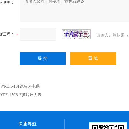
充说明：
验证码：
请输入计算结果（
：
WREK-101铠装热电偶
：
YPF-150B-F膜片压力表
快速导航