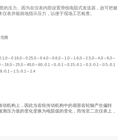
质的压力。因为在仪表内部设置滑线电阻式发送器，故可把被
本仪表并能就地指示压力，以便于现场工艺检查。
量范围
.1,0～0.16,0～0.25,0～0.4,0～0.6,0～1,0～1.6,0～2.5,0～4,0～6,0～
0～16,0～25,0～40,0～60,-0.1～0,-0.1～0.15,-0.1～0.3,-0.1～0.5,-0.1
9,-0.1～1.5,-0.1～2.4
动机构上，因此当齿轮传动机构中的扇形齿轮轴产生偏转
被测压力值的变化变换为电阻值的变化，而传至二次仪表上，