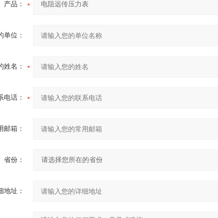
产品：
的单位：
的姓名：
系电话：
用邮箱：
省份：
细地址：