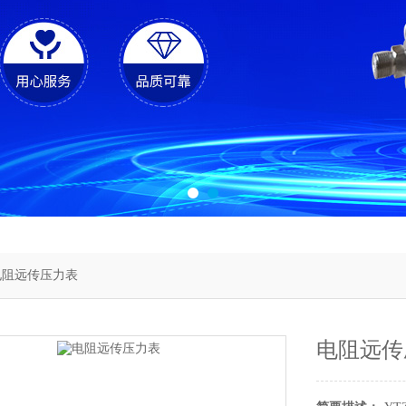
电阻远传压力表
电阻远传