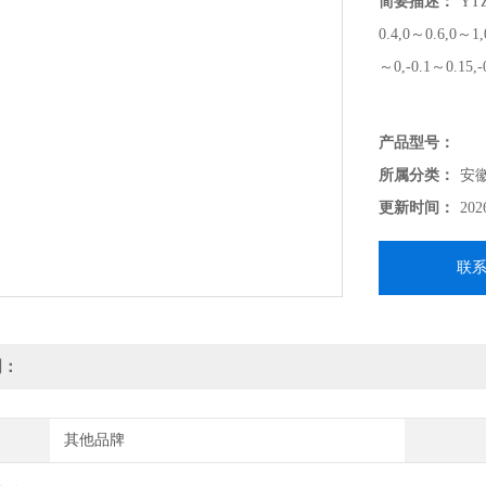
简要描述：
YT
0.4,0～0.6,0～1
～0,-0.1～0.15,-
产品型号：
所属分类：
安
更新时间：
202
联
明：
其他品牌