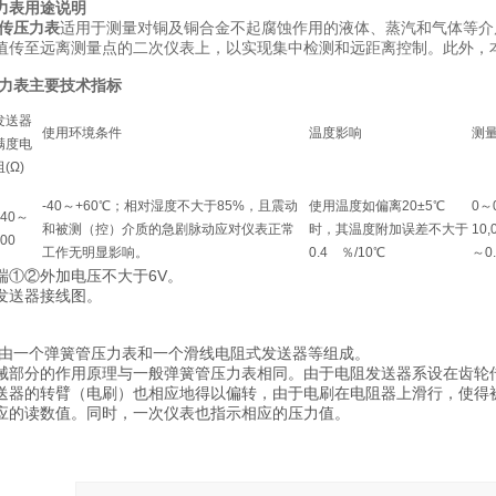
力表
用途说明
传压力表
适用于测量对铜及铜合金不起腐蚀作用的液体、蒸汽和气体等介
值传至远离测量点的二次仪表上，以实现集中检测和远距离控制。此外，
力表
主要技术指标
发送器
使用环境条件
温度影响
测
满度电
阻(Ω)
-40～+60℃；相对湿度不大于85%，且震动
使用温度如偏离20±5℃
0～0
340～
和被测（控）介质的急剧脉动应对仪表正常
时，其温度附加误差不大于
10,
00
工作无明显影响。
0.4 ％/10℃
～0.
端①②外加电压不大于6V。
发送器接线图。
个弹簧管压力表和一个滑线电阻式发送器等组成。
分的作用原理与一般弹簧管压力表相同。由于电阻发送器系设在齿轮传
送器的转臂（电刷）也相应地得以偏转，由于电刷在电阻器上滑行，使得
应的读数值。同时，一次仪表也指示相应的压力值。