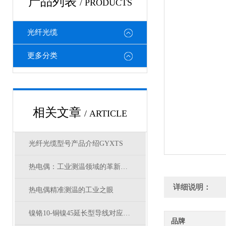
产品列表
/ PRODUCTS
光纤光缆
更多分类
相关文章
/ ARTICLE
光纤光缆型号产品介绍GYXTS
热电偶：工业测温领域的革新实践
详细说明：
热电偶精准测温的工业之眼
镍铬10-铜镍45延长型导线对应什么型号补偿导线
品牌