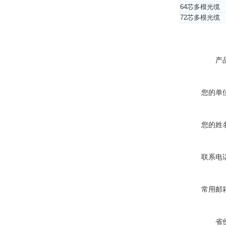
64芯多模光缆
72芯多模光缆
产
您的单
您的姓
联系电
常用邮
省