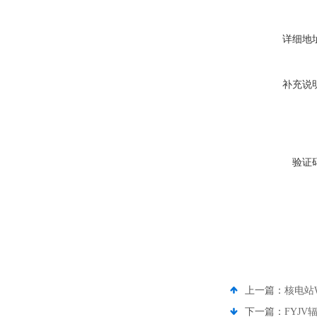
详细地
补充说
验证
上一篇：
核电站W
下一篇：
FYJ