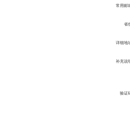
常用邮
省
详细地
补充说
验证