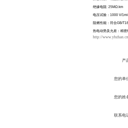
绝缘电阻: 25MΩ.km
电压试验：1000 V/1mi
阻燃性能：符合GB/T18
热电动势及允差：精密级 8
http://www.ybzhan.c
产
您的单
您的姓
联系电