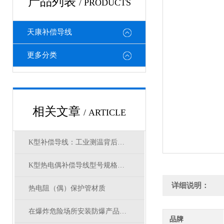
产品列表
/ PRODUCTS
天康补偿导线
更多分类
相关文章
/ ARTICLE
K型补偿导线：工业测温背后的关键奥秘
K型热电偶补偿导线型号规格厂家
详细说明：
热电阻（偶）保护管材质
在爆炸危险场所安装防爆产品时有哪些要求？
品牌