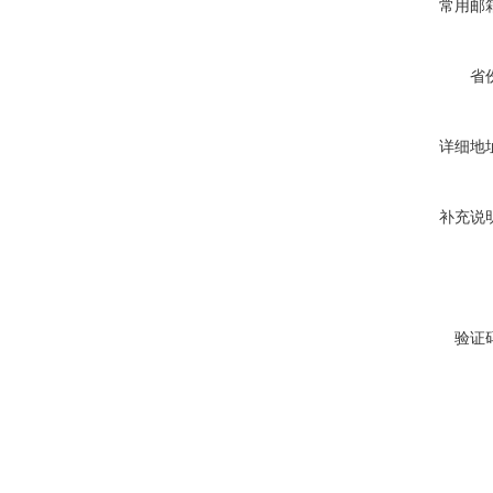
常用邮
省
详细地
补充说
验证