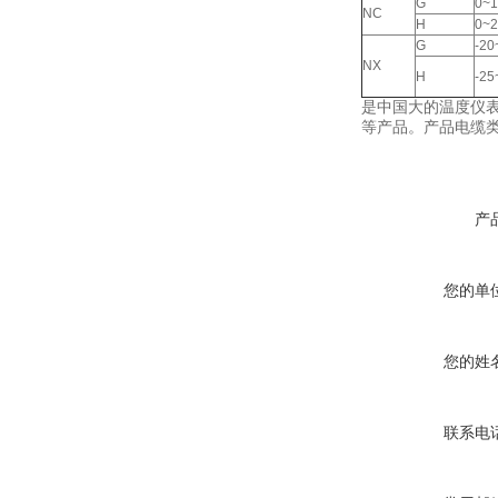
G
0~1
NC
H
0~2
G
-20
NX
H
-25
是中国大的温度仪表
等产品。产品电缆
产
您的单
您的姓
联系电