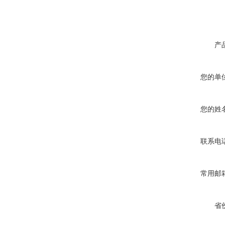
产
您的单
您的姓
联系电
常用邮
省