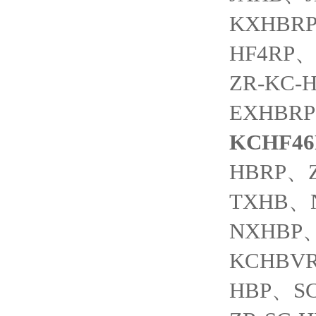
KXHBRP
HF4RP、
ZR-KC-
EXHBRP
KCHF4
HBRP、
TXHB、
NXHBP、
KCHBV
HBP、S