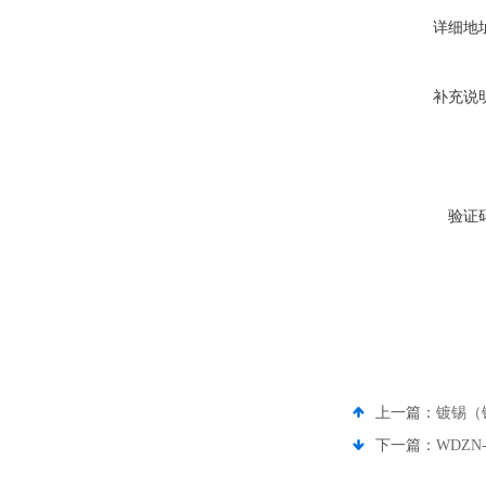
详细地
补充说
验证
上一篇：
镀锡（
下一篇：
WDZN