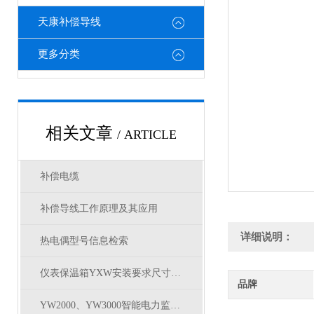
天康补偿导线
更多分类
相关文章
/ ARTICLE
补偿电缆
补偿导线工作原理及其应用
详细说明：
热电偶型号信息检索
仪表保温箱YXW安装要求尺寸有哪些？
品牌
YW2000、YW3000智能电力监测仪与常规电量变送器的比较