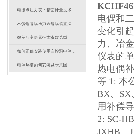
KCHF4
电接点压力表：精密计量技术的关键
电偶和二
不锈钢隔膜压力表隔膜装置法兰尺寸
变化引
微差压变送器技术参数选型
力、冶
如何正确安装使用自控温电伴热带？
仪表的单
电伴热带如何安装及示意图
热电偶
等 1: 
BX、SX
用补偿
2: SC-
JXHB、