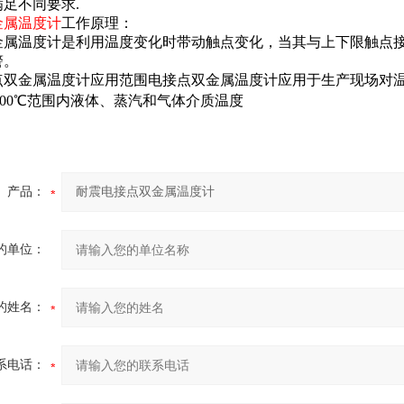
满足不同要求
.
金属温度计
工作原理：
金属温度计是利用温度变化时带动触点变化，当其与上下限触点
警。
点双金属温度计应用范围电接点双金属温度计应用于生产现场对
00
℃
范围内液体、蒸汽和气体介质温度
产品：
的单位：
的姓名：
系电话：