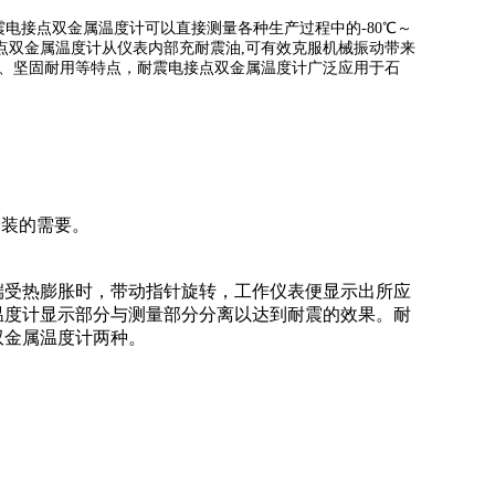
电接点双金属温度计可以直接测量各种生产过程中的-80℃～
点双金属温度计从仪表内部充耐震油,可有效克服机械振动带来
害、坚固耐用等特点，耐震电接点双金属温度计广泛应用于石
安装的需要。
受热膨胀时，带动指针旋转，工作仪表便显示出所应
温度计显示部分与测量部分分离以达到耐震的效果。耐
双金属温度计两种。