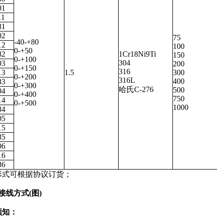
01
11
81
02
75
-40-+80
12
100
0-+50
82
1Cr18Ni9Ti
150
0-+100
304
03
200
0-+150
316
13
1.5
300
0-+200
316L
400
83
0-+300
哈氏C-276
500
04
0-+400
750
14
0-+500
1000
84
05
15
85
06
16
86
形式可根据协议订货；
接线方式
(
图
)
须知：