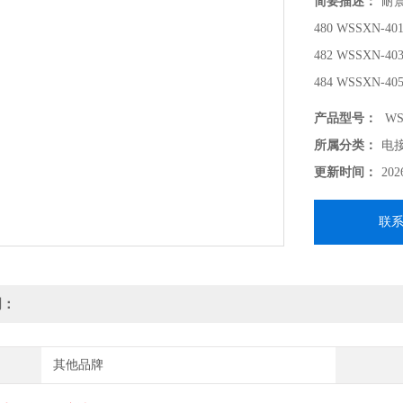
简要描述：
耐震
480 WSSXN-40
482 WSSXN-40
484 WSSXN-40
产品型号：
WS
所属分类：
电
更新时间：
202
联
明：
其他品牌