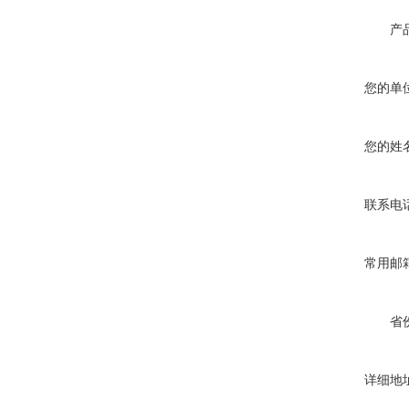
产
您的单
您的姓
联系电
常用邮
省
详细地