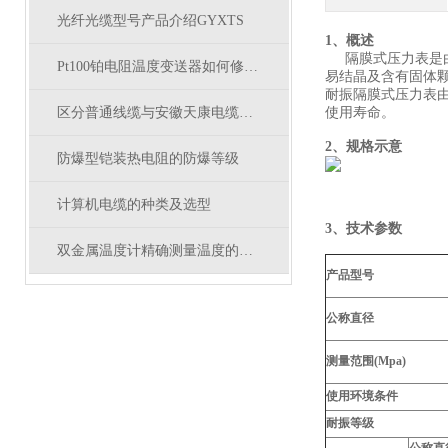
光纤光缆型号产品介绍GYXTS
1、概述
隔膜式压力表是由
Pt100铂电阻温度变送器如何修改量程
易结晶及含有固体
耐振隔膜式压力表
区分普通线缆与安徽天康电缆，核心性能差异在哪
使用寿命。
2、规格示意
防爆型铠装热电阻的防爆等级
计算机电缆的种类及选型
3、技术参数
双金属温度计精确测量温度的选择
产品型号
公称直径
测量范围(Mpa)
使用环境条件
耐振等级