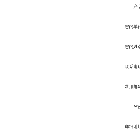
产
您的单
您的姓
联系电
常用邮
省
详细地