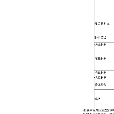
分类和精度
耐热等级
绝缘材料
屏蔽材料
护套材料
铠装材料
导体种类
规格
注:要求阻燃应在型前加