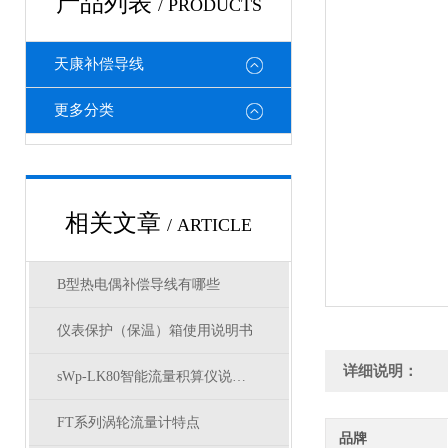
产品列表
/ PRODUCTS
天康补偿导线
更多分类
相关文章
/ ARTICLE
B型热电偶补偿导线有哪些
仪表保护（保温）箱使用说明书
详细说明：
sWp-LK80智能流量积算仪说明书
FT系列涡轮流量计特点
品牌