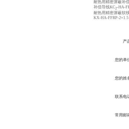
耐热用精密屏蔽补
补偿导线KC
-HA-F
2
耐热用精密屏蔽软
KX-HA-FFRP-2×1.5
产
您的单
您的姓
联系电
常用邮