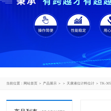
当前位置：
网站首页
＞
产品展示
＞ ＞
天康液位计料位计
＞ TK-30