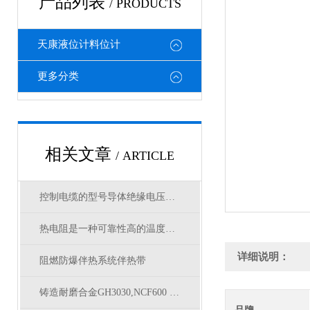
产品列表
/ PRODUCTS
天康液位计料位计
更多分类
相关文章
/ ARTICLE
控制电缆的型号导体绝缘电压及电气性能
热电阻是一种可靠性高的温度测量器
详细说明：
阻燃防爆伴热系统伴热带
铸造耐磨合金GH3030,NCF600 Hr）HR1230