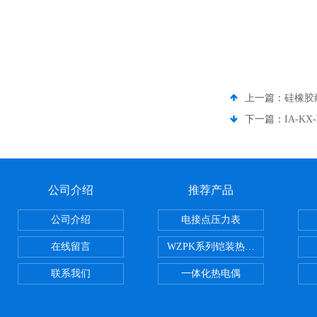
上一篇：
硅橡胶
下一篇：
IA-K
公司介绍
推荐产品
公司介绍
电接点压力表
在线留言
WZPK系列铠装热电阻
联系我们
一体化热电偶