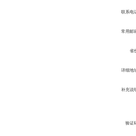
联系电
常用邮
省
详细地
补充说
验证