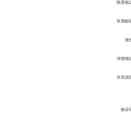
联系电
常用邮
省
详细地
补充说
验证