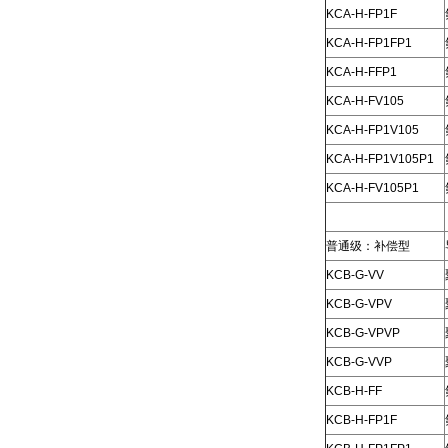
KCA-H-FP1F
KCA-H-FP1FP1
KCA-H-FFP1
KCA-H-FV105
KCA-H-FP1V105
KCA-H-FP1V105P1
KCA-H-FV105P1
普通级：补偿型
KCB-G-VV
KCB-G-VPV
KCB-G-VPVP
KCB-G-VVP
KCB-H-FF
KCB-H-FP1F