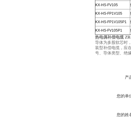
KX-HS-FV105
KX-HS-FP1V105
KX-HS-FP1V105P1
KX-HS-FV105P1
热电偶补偿电缆 ZR-K
导体为多股软芯时
装型补偿电缆，
应
号、导体类型、
绝
产
您的单
您的姓