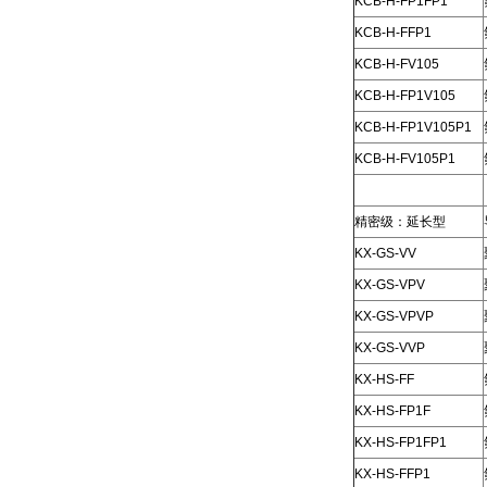
KCB-H-FP1FP1
KCB-H-FFP1
KCB-H-FV105
KCB-H-FP1V105
KCB-H-FP1V105P1
KCB-H-FV105P1
精密级：延长型
KX-GS-VV
KX-GS-VPV
KX-GS-VPVP
KX-GS-VVP
KX-HS-FF
KX-HS-FP1F
KX-HS-FP1FP1
KX-HS-FFP1