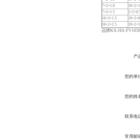
7×2×1.0
10×2×1
7×2×1.5
2×2×0.
16×2×1.5
19×2×0
16×2×2.5
19×2×1
品牌KX-HA-FV1
产
您的单
您的姓
联系电
常用邮