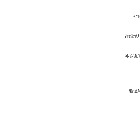
省
详细地
补充说
验证