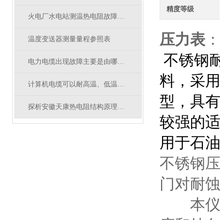
精度等级
火电厂水电站测温热电阻故障及解决方法
压力表
温度变送器测量量程参照表
不锈钢
电力电缆出现故障主要是由哪几方面原因造成
料，采用ic
计算机电缆可以耐高温、低温和酸、碱、油、水及腐蚀性
型，具
探析安徽天康热电阻结构原理与应用优势
较强的
用于石
不锈钢
门对耐
本仪表