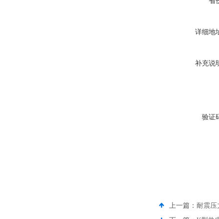
省
详细地
补充说
验证
上一篇：
耐震压力表