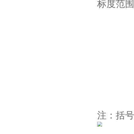
标度范
注：括