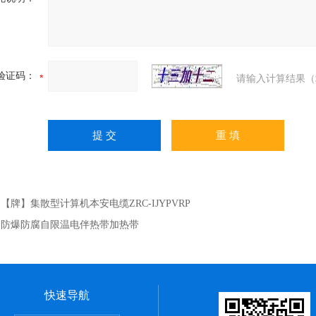
验证码：
请输入计算结果（
：
【牌】集散型计算机本安电缆ZRC-IJYPVRP
：
防爆防腐自限温电伴热带加热带
快速导航