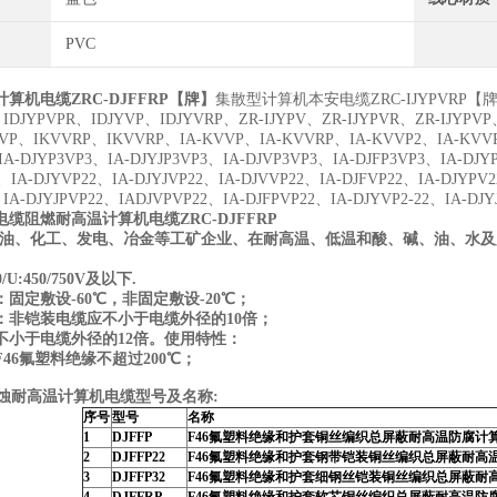
PVC
算机电缆ZRC-DJFFRP
【牌】
集散型计算机本安电缆ZRC-IJYPVRP
【牌
、IDJYPVPR、IDJYVP、IDJYVRP、ZR-IJYPV、ZR-IJYPVR、ZR-IJYPVP
VP、IKVVRP、IKVVRP、IA-KVVP、IA-KVVRP、IA-KVVP2、IA-KVVR
IA-DJYP3VP3、IA-DJYJP3VP3、IA-DJVP3VP3、IA-DJFP3VP3、IA-DJY
、IA-DJYVP22、IA-DJYJVP22、IA-DJVVP22、IA-DJFVP22、IA-DJYPV2
IA-DJYJPVP22、IADJVPVP22、IA-DJFPVP22、IA-DJYVP2-22、IA-DJYJ
电缆
阻燃耐高温计算机电缆ZRC-DJFFRP
石油、化工、发电、冶金等工矿企业、在耐高温、低温和酸、碱、油、水
U:450/750V及以下.
固定敷设-60℃，非固定敷设-20℃；
：非铠装电缆应不小于电缆外径的10倍；
不小于电缆外径的12倍。使用特性：
46氟塑料绝缘不超过200℃；
腐蚀耐高温计算机电缆型号及名称:
序号
型号
名称
1
DJFFP
F46氟塑料绝缘和护套铜丝编织总屏蔽耐高温防腐计
2
DJFFP22
F46氟塑料绝缘和护套钢带铠装铜丝编织总屏蔽耐高
3
DJFFP32
F46氟塑料绝缘和护套细钢丝铠装铜丝编织总屏蔽耐