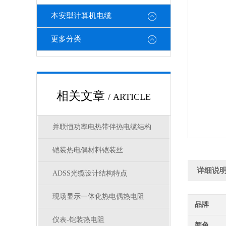
本安型计算机电缆
更多分类
相关文章
/ ARTICLE
并联恒功率电热带伴热电缆结构
铠装热电偶材料铠装丝
详细说
ADSS光缆设计结构特点
现场显示一体化热电偶热电阻
品牌
仪表-铠装热电阻
颜色