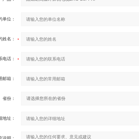
的单位：
的姓名：
系电话：
用邮箱：
省份：
细地址：
充说明：